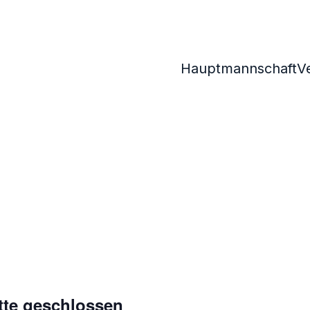
Hauptmannschaft
V
tte geschlossen