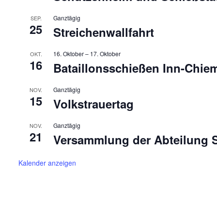
Ganztägig
SEP.
25
Streichenwallfahrt
16. Oktober
–
17. Oktober
OKT.
16
Bataillonsschießen Inn-Chie
Ganztägig
NOV.
15
Volkstrauertag
Ganztägig
NOV.
21
Versammlung der Abteilung 
Kalender anzeigen