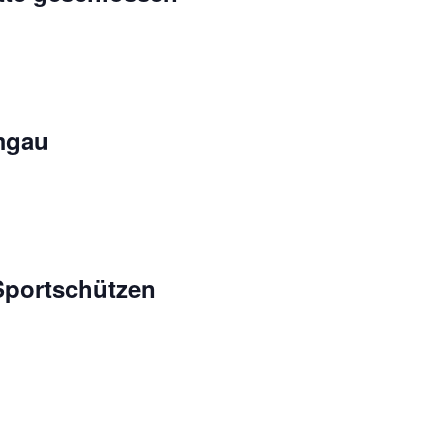
mgau
Sportschützen