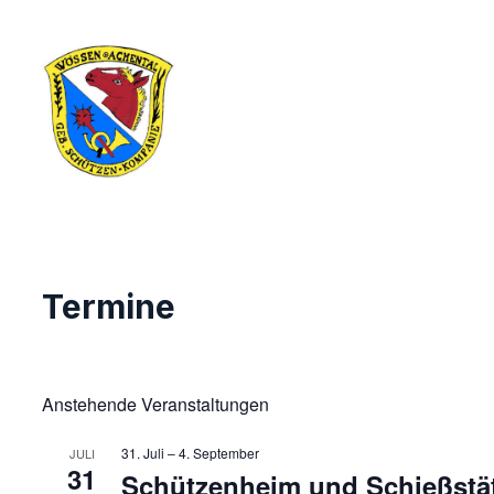
Zum
Inhalt
springen
Termine
Anstehende Veranstaltungen
31. Juli
–
4. September
JULI
31
Schützenheim und Schießstä